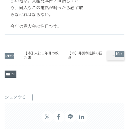
赤い電話。共産党本部と直結してお
り、何人もこの電話が鳴ったら必ず取
らなければならない。
今年の党大会に注目です。
【本】入社１年目の教
【本】非営利組織の経
科書
営
本
シェアする