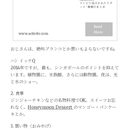
テレビで紹介されたスポ
ット･情報のまとめ
www.activitv.com
おじさんは、絶叫ブランコとか思いもよらないですね。
ハ）イッテQ
2014年ですが、最も、シンガポールのポイントを抑えて
います。植物園に、水族館、さらには動物園。夜は、光
と水のショー。
2. 食事
ジンジャーチキンなどの名物料理でOK。スイーツお忘
れなく。
Honeymoon Dessert
のマンゴー・パンケー
キとか。
3. 買い物（おみやげ）