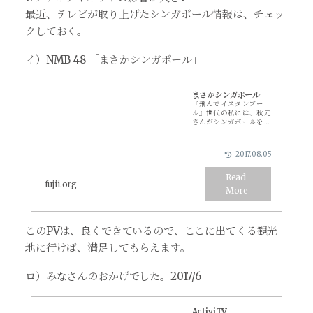
最近、テレビが取り上げたシンガポール情報は、チェッ
クしておく。
イ）NMB 48 「まさかシンガポール」
まさかシンガポール
『飛んでイスタンブー
ル』世代の私には、秋元
さんがシンガポールを詩
にするようになったかと
感慨深いのでした。これ
からシンガポールに遊び
2017.08.05
に行こうという、女子大
生、女子中学生のみなさ
んにネタとして解説。
fujii.org
このPVは、良くできているので、ここに出てくる観光
地に行けば、満足してもらえます。
ロ）みなさんのおかげでした。2017/6
ActiviTV