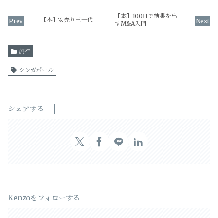
【本】100日で結果を出
【本】安売り王一代
すM&A入門
旅行
シンガポール
シェアする
Kenzoをフォローする