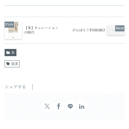
【本】キュレーション
がんばろうTOHOKU
の時代
本
経済
シェアする