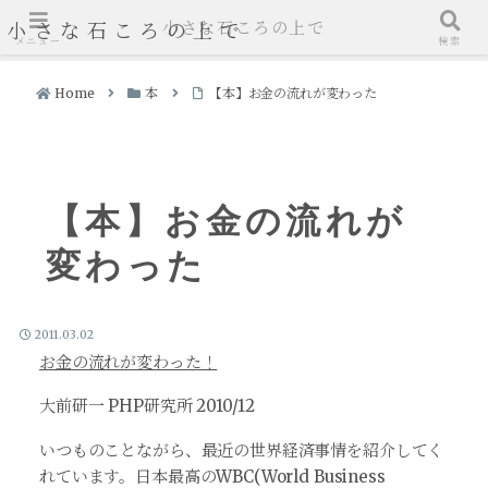
小さな石ころの上で
小さな石ころの上で
メニュー
検索
Home
本
【本】お金の流れが変わった
【本】お金の流れが
変わった
2011.03.02
お金の流れが変わった！
大前研一 PHP研究所 2010/12
いつものことながら、最近の世界経済事情を紹介してく
れています。日本最高のWBC(World Business