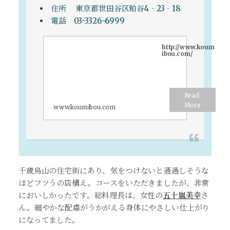
住所 東京都世田谷区粕谷4‐23‐18
電話 03-3326-6999
http://www.koum
ibou.com/
www.koumibou.com
千歳烏山の住宅街にあり、気をつけないと通過しそうな
ほどフツうの店構え。コースをいただきましたが、非常
においしかったです。総料理長は、女性の
五十嵐美幸
さ
ん。細やかな配慮がうかがえる身体にやさしい仕上がり
になってました。