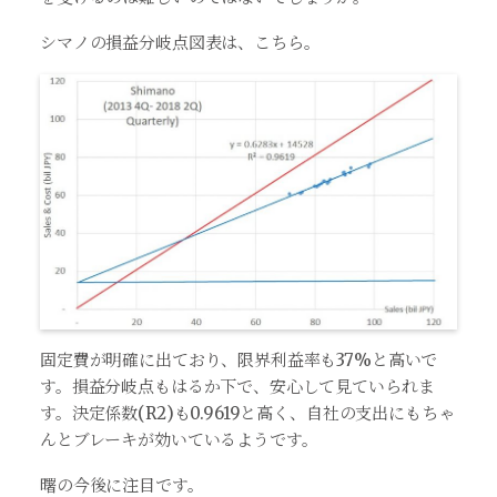
シマノの損益分岐点図表は、こちら。
固定費が明確に出ており、限界利益率も37%と高いで
す。損益分岐点もはるか下で、安心して見ていられま
す。決定係数(R2)も0.9619と高く、自社の支出にもちゃ
んとブレーキが効いているようです。
曙の今後に注目です。