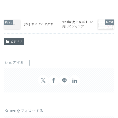
Tesla: 売上高が１→2
【本】サカナとヤクザ
兆円にジャンプ
ビジネス
シェアする
Kenzoをフォローする