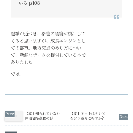
いる p.108
選挙が近づき、格差の議論が復活して
くると思いますが、成長エンジンとし
ての都市。地方交通のあり方につい
て、新鮮なデータを提供している本で
ありました。
では。
【本】知られていない
【本】ネットはテレビ
原油価格高騰の謎
をどう呑みこむのか?