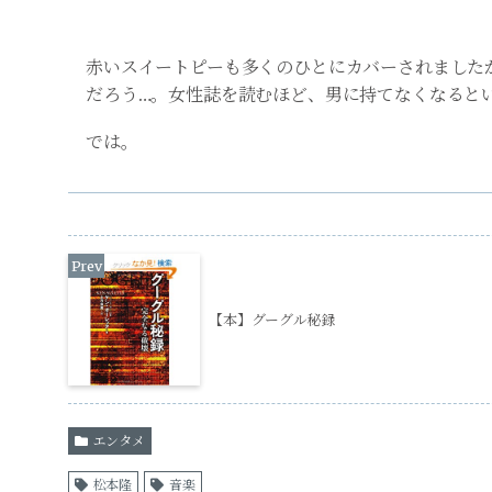
赤いスイートピーも多くのひとにカバーされました
だろう…。女性誌を読むほど、男に持てなくなると
では。
【本】グーグル秘録
エンタメ
松本隆
音楽