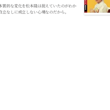
本質的な変化を松本隆は捉えていたのがわか
自立なしに成立しない心境なのだから。