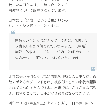
破した島田さんは、「無宗教」という
宗教観について議論を深めています。
日本には「宗教」という言葉が無かっ
た。そんな文章にハっとします。
宗教ということばが入ってくる前は、仏教とい
う表現もあまり使われていなかった。（中略）
実際、仏教は、「仏法」「仏道」と呼ばれ、一
つの法なり、道なりとされていた。p.44
非常に長い時間をかけて宗教観を形成した日本では、複
数の考え方がブレンドされ、複数形としての宗教が認識
されてこなかったんですね。本書では、さまざまな宗教
を比較することで、日本が浮き彫りになってきます。
西洋では天国が空の上にあるのに対し、日本は山にあ