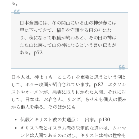
る。
日本全国には、冬の間山にいる山の神が春には
里に下ってきて、稲作を守護する田の神にな
り、秋になって収穫が終わると、その田の神は
また山に戻って山の神になるという言い伝えが
ある。p.72
日本人は、神よりも「こころ」を重要と思うという例と
して、ホラー映画が紹介されています。p.87 エクソシ
ストやオーメンが、悪霊に取り付かれた人間。それに対
して、日本は、お岩さん、リング、らせんも個人の恨み
から他人を祟る。そのほかにも
仏教とキリスト教の共通点： 出家。p.130
キリスト教とイスラム教の決定的な違いは、ムハマ
ンドは人間であるのに対し、キリストは神の性格も