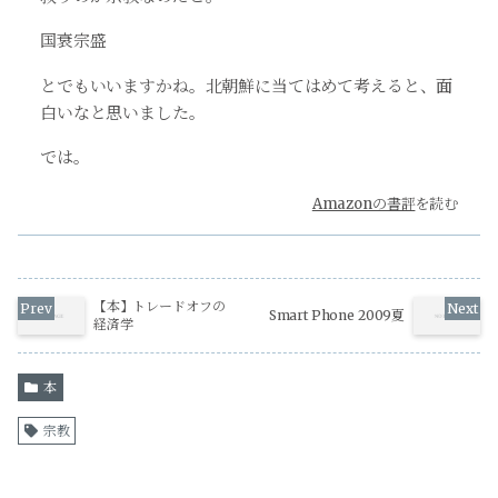
国衰宗盛
とでもいいますかね。北朝鮮に当てはめて考えると、面
白いなと思いました。
では。
Amazonの書評
を読む
【本】トレードオフの
Smart Phone 2009夏
経済学
本
宗教